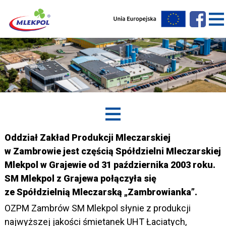
Oddział Zakład Produkcji Mleczarskiej
w Zambrowie jest częścią Spółdzielni Mleczarskiej
Mlekpol w Grajewie od 31 października 2003 roku.
SM Mlekpol z Grajewa połączyła się
ze Spółdzielnią Mleczarską „Zambrowianka”.
OZPM Zambrów SM Mlekpol słynie z produkcji
najwyższej jakości śmietanek UHT Łaciatych,