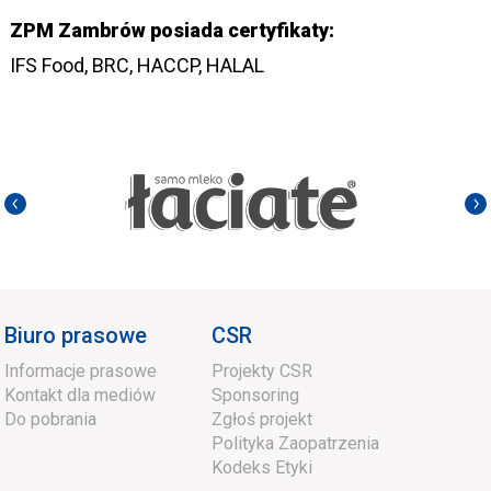
ZPM Zambrów posiada certyfikaty:
IFS Food, BRC, HACCP, HALAL
Biuro prasowe
CSR
Informacje prasowe
Projekty CSR
Kontakt dla mediów
Sponsoring
Do pobrania
Zgłoś projekt
Polityka Zaopatrzenia
Kodeks Etyki