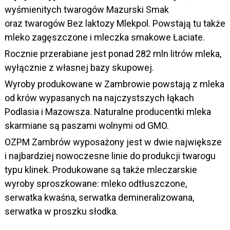
wyśmienitych twarogów Mazurski Smak
oraz twarogów Bez laktozy Mlekpol. Powstają tu także
mleko zagęszczone i mleczka smakowe Łaciate.
Rocznie przerabiane jest ponad 282 mln litrów mleka,
wyłącznie z własnej bazy skupowej.
Wyroby produkowane w Zambrowie powstają z mleka
od krów wypasanych na najczystszych łąkach
Podlasia i Mazowsza. Naturalne producentki mleka
skarmiane są paszami wolnymi od GMO.
OZPM Zambrów wyposażony jest w dwie największe
i najbardziej nowoczesne linie do produkcji twarogu
typu klinek. Produkowane są także mleczarskie
wyroby sproszkowane: mleko odtłuszczone,
serwatka kwaśna, serwatka demineralizowana,
serwatka w proszku słodka.