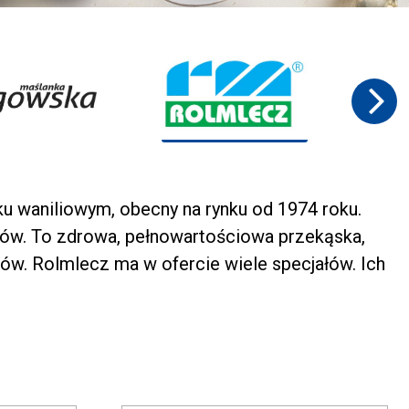
 waniliowym, obecny na rynku od 1974 roku.
tów. To zdrowa, pełnowartościowa przekąska,
ów. Rolmlecz ma w ofercie wiele specjałów. Ich