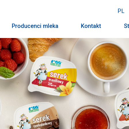
PL
Producenci mleka
Kontakt
St