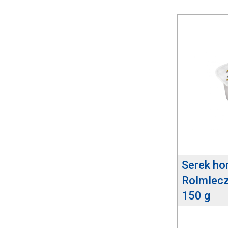
Serek h
Rolmlecz
150 g