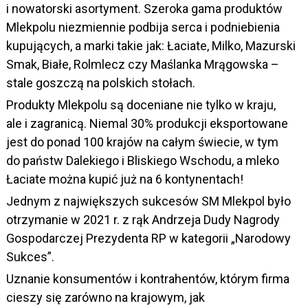
i nowatorski asortyment. Szeroka gama produktów
Mlekpolu niezmiennie podbija serca i podniebienia
kupujących, a marki takie jak: Łaciate, Milko, Mazurski
Smak, Białe, Rolmlecz czy Maślanka Mrągowska –
stale goszczą na polskich stołach.
Produkty Mlekpolu są doceniane nie tylko w kraju,
ale i zagranicą. Niemal 30% produkcji eksportowane
jest do ponad 100 krajów na całym świecie, w tym
do państw Dalekiego i Bliskiego Wschodu, a mleko
Łaciate można kupić już na 6 kontynentach!
Jednym z największych sukcesów SM Mlekpol było
otrzymanie w 2021 r. z rąk Andrzeja Dudy Nagrody
Gospodarczej Prezydenta RP w kategorii „Narodowy
Sukces”.
Uznanie konsumentów i kontrahentów, którym firma
cieszy się zarówno na krajowym, jak