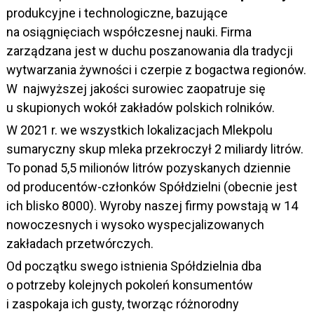
produkcyjne i technologiczne, bazujące
na osiągnięciach współczesnej nauki. Firma
zarządzana jest w duchu poszanowania dla tradycji
wytwarzania żywności i czerpie z bogactwa regionów.
W najwyższej jakości surowiec zaopatruje się
u skupionych wokół zakładów polskich rolników.
W 2021 r. we wszystkich lokalizacjach Mlekpolu
sumaryczny skup mleka przekroczył 2 miliardy litrów.
To ponad 5,5 milionów litrów pozyskanych dziennie
od producentów-członków Spółdzielni (obecnie jest
ich blisko 8000). Wyroby naszej firmy powstają w 14
nowoczesnych i wysoko wyspecjalizowanych
zakładach przetwórczych.
Od początku swego istnienia Spółdzielnia dba
o potrzeby kolejnych pokoleń konsumentów
i zaspokaja ich gusty, tworząc różnorodny