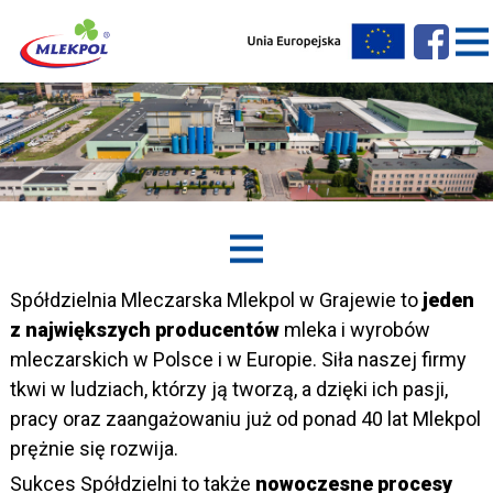
Spółdzielnia Mleczarska Mlekpol w Grajewie to
jeden
z największych producentów
mleka i wyrobów
mleczarskich w Polsce i w Europie. Siła naszej firmy
tkwi w ludziach, którzy ją tworzą, a dzięki ich pasji,
pracy oraz zaangażowaniu już od ponad 40 lat Mlekpol
prężnie się rozwija.
Sukces Spółdzielni to także
nowoczesne procesy