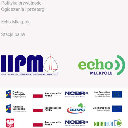
Polityka prywatności
Ogłoszenia i przetargi
Echo Mlekpolu
Stacje paliw