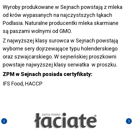
Wyroby produkowane w Sejnach powstają z mleka
od krów wypasanych na najczystszych łąkach
Podlasia. Naturalne producentki mleka skarmiane
są paszami wolnymi od GMO.
Z najwyższej klasy surowca w Sejnach powstają
wyborne sery dojrzewające typu holenderskiego
oraz szwajcarskiego. W sejneńskiej proszkowni
powstaje najwyższej klasy serwatka w proszku.
ZPM w Sejnach posiada certyfikaty:
IFS Food, HACCP