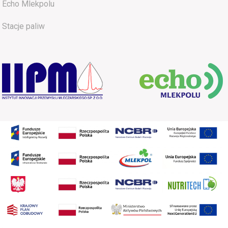
Echo Mlekpolu
Stacje paliw