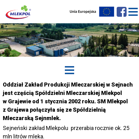
Oddział Zakład Produkcji Mleczarskiej w Sejnach
jest częścią Spółdzielni Mleczarskiej Mlekpol
w Grajewie od 1 stycznia 2002 roku. SM Mlekpol
z Grajewa połączyła się ze Spółdzielnią
Mleczarską Sejnmlek.
Sejneński zakład Mlekpolu przerabia rocznie ok. 25
mln litrów mleka.