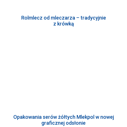
Rolmlecz od mleczarza – tradycyjnie
z krówką
Opakowania serów żółtych Mlekpol w nowej
graficznej odsłonie