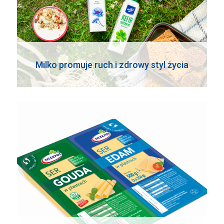
Milko promuje ruch i zdrowy styl życia