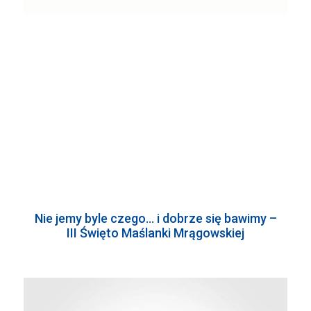
Nie jemy byle czego… i dobrze się bawimy –
III Święto Maślanki Mrągowskiej