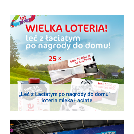
„Leć z Łaciatym po nagrody do domu” –
loteria mleka Łaciate