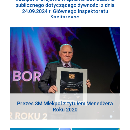
publicznego dotyczącego żywności z dnia
24.09.2024 r. Głównego Inspektoratu
Sanitarnego
Prezes SM Mlekpol z tytułem Menedżera
Roku 2020