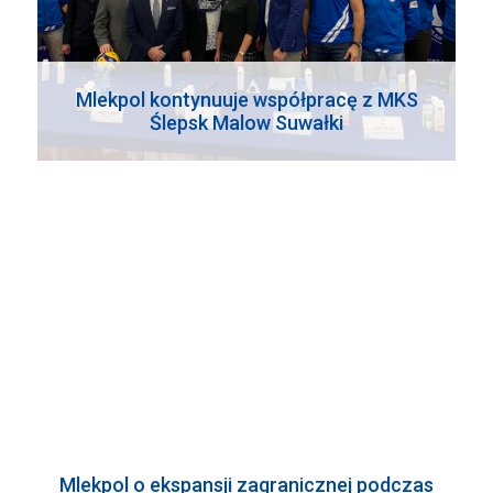
Mlekpol kontynuuje współpracę z MKS
Ślepsk Malow Suwałki
Mlekpol o ekspansji zagranicznej podczas