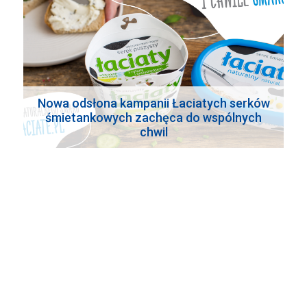
Nowa odsłona kampanii Łaciatych serków
śmietankowych zachęca do wspólnych
chwil