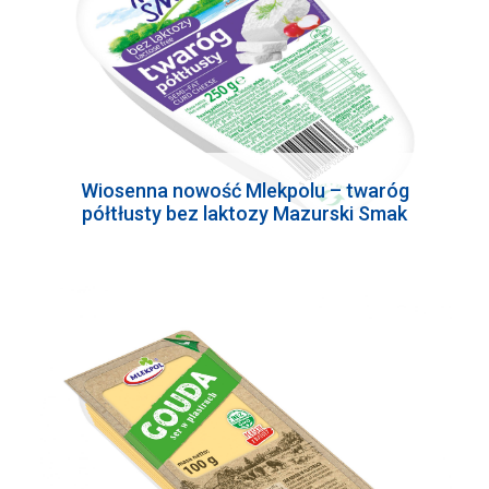
Wiosenna nowość Mlekpolu – twaróg
półtłusty bez laktozy Mazurski Smak