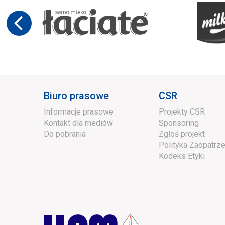
Biuro prasowe
CSR
Informacje prasowe
Projekty CSR
Kontakt dla mediów
Sponsoring
Do pobrania
Zgłoś projekt
Polityka Zaopatrze
Kodeks Etyki