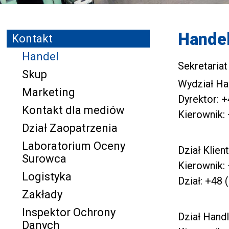
Hande
Kontakt
Handel
Sekretariat
Skup
Wydział Ha
Marketing
Dyrektor:
+
Kontakt dla mediów
Kierownik:
Dział Zaopatrzenia
Laboratorium Oceny
Dział Klie
Surowca
Kierownik:
Logistyka
Dział:
+48 (
Zakłady
Inspektor Ochrony
Dział Hand
Danych