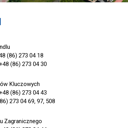
l
ndlu
48 (86) 273 04 18
+48 (86) 273 04 30
ntów Kluczowych
+48 (86) 273 04 43
86) 273 04 69
,
97
,
508
lu Zagranicznego