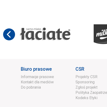
Biuro prasowe
CSR
Informacje prasowe
Projekty CSR
Kontakt dla mediów
Sponsoring
Do pobrania
Zgłoś projekt
Polityka Zaopatrze
Kodeks Etyki