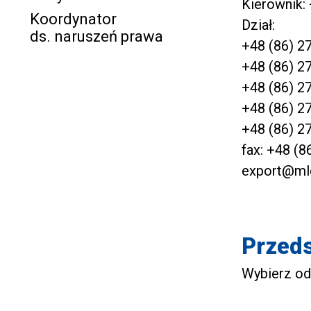
Kierownik:
Koordynator
Dział:
ds. naruszeń prawa
+48 (86) 2
+48 (86) 2
+48 (86) 2
+48 (86) 2
+48 (86) 2
fax: +48 (8
export@ml
Przeds
Wybierz od