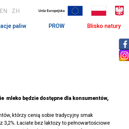
EN
ZH
acje paliw
PROW
Blisko natury
kie mleko będzie dostępne dla konsumentów,
tów, którzy cenią sobie tradycyjny smak
z 3,2%. Łaciate bez laktozy to pełnowartościowe