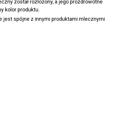
eczny został rozłożony, a jego prozdrowotne
y kolor produktu.
ne jest spójne z innymi produktami mlecznymi