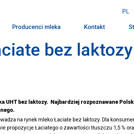
PL
Producenci mleka
Kontakt
St
iate bez laktozy
eka UHT
bez laktozy. Najbardziej rozpoznawane Pols
znego.
wadza na rynek mleko Łaciate bez laktozy. Dla konsumen
ie propozycje Łaciatego o zawartości tłuszczu 1,5 % ora