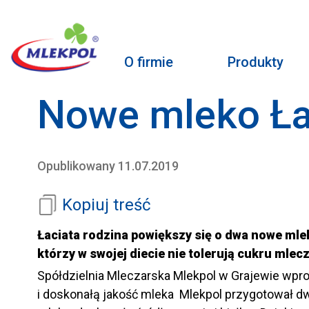
O firmie
Produkty
Nowe mleko Łac
Opublikowany 11.07.2019
Kopiuj treść
Łaciata rodzina powiększy się o dwa nowe ml
którzy w swojej diecie nie tolerują cukru mlec
Spółdzielnia Mleczarska Mlekpol w Grajewie wpro
i doskonałą jakość mleka Mlekpol przygotował dw