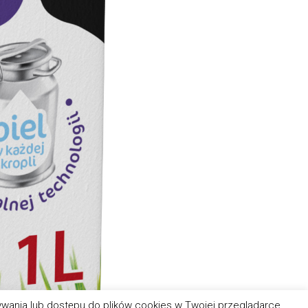
wywania lub dostępu do plików cookies w Twojej przeglądarce.