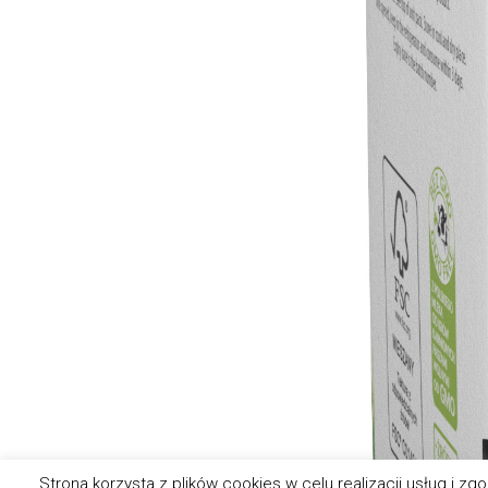
Strona korzysta z plików cookies w celu realizacji usług i 