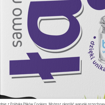
zgodnie z Polityką Plików Cookies. Możesz określić warunki przecho