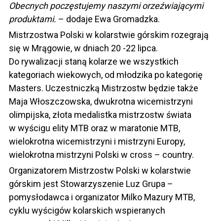
Obecnych poczęstujemy naszymi orzeźwiającymi
produktami.
– dodaje Ewa Gromadzka.
Mistrzostwa Polski w kolarstwie górskim rozegrają
się w Mrągowie, w dniach 20 -22 lipca.
Do rywalizacji staną kolarze we wszystkich
kategoriach wiekowych, od młodzika po kategorię
Masters. Uczestniczką Mistrzostw będzie także
Maja Włoszczowska, dwukrotna wicemistrzyni
olimpijska, złota medalistka mistrzostw świata
w wyścigu elity MTB oraz w maratonie MTB,
wielokrotna wicemistrzyni i mistrzyni Europy,
wielokrotna mistrzyni Polski w cross – country.
Organizatorem Mistrzostw Polski w kolarstwie
górskim jest Stowarzyszenie Luz Grupa –
pomysłodawca i organizator Milko Mazury MTB,
cyklu wyścigów kolarskich wspieranych