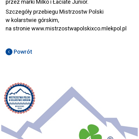
przez marki Milko i Łaciate Junior.
Szczegóły przebiegu Mistrzostw Polski
w kolarstwie górskim,
na stronie
www.mistrzostwapolskixco.mlekpol.pl
Powrót