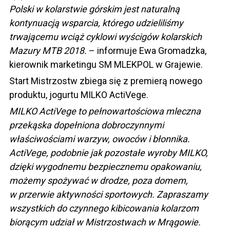
Polski w kolarstwie górskim jest naturalną
kontynuacją wsparcia, którego udzieliliśmy
trwającemu wciąż cyklowi wyścigów kolarskich
Mazury MTB 2018.
– informuje Ewa Gromadzka,
kierownik marketingu SM MLEKPOL w Grajewie.
Start Mistrzostw zbiega się z premierą nowego
produktu, jogurtu MILKO ActiVege.
MILKO ActiVege to pełnowartościowa mleczna
przekąska dopełniona dobroczynnymi
właściwościami warzyw, owoców i błonnika.
ActiVege, podobnie jak pozostałe wyroby MILKO,
dzięki wygodnemu bezpiecznemu opakowaniu,
możemy spożywać w drodze, poza domem,
w przerwie aktywności sportowych. Zapraszamy
wszystkich do czynnego kibicowania kolarzom
biorącym udział w Mistrzostwach w Mrągowie.