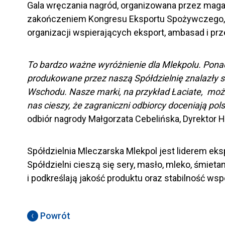
Gala wręczania nagród, organizowana przez magaz
zakończeniem Kongresu Eksportu Spożywczego, 
organizacji wspierających eksport, ambasad i p
To bardzo ważne wyróżnienie dla Mlekpolu. Pona
produkowane przez naszą Spółdzielnię znalazły s
Wschodu. Nasze marki, na przykład Łaciate, można 
nas cieszy, że zagraniczni odbiorcy doceniają p
odbiór nagrody Małgorzata Cebelińska, Dyrektor H
Spółdzielnia Mleczarska Mlekpol jest liderem e
Spółdzielni cieszą się sery, masło, mleko, śmieta
i podkreślają jakość produktu oraz stabilność ws
Powrót