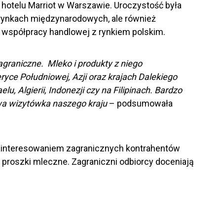
 hotelu Marriot w Warszawie. Uroczystość była
ynkach międzynarodowych, ale również
 współpracy handlowej z rynkiem polskim.
graniczne. Mleko i produkty z niego
yce Południowej, Azji oraz krajach Dalekiego
 Algierii, Indonezji czy na Filipinach. Bardzo
iwa wizytówka naszego kraju
– podsumowała
zainteresowaniem zagranicznych kontrahentów
z proszki mleczne. Zagraniczni odbiorcy doceniają