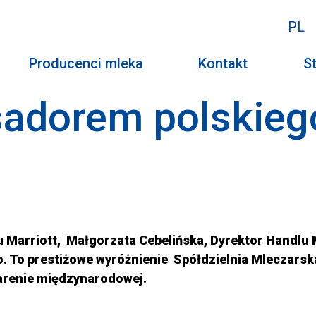
PL
Producenci mleka
Kontakt
St
adorem polskieg
 Marriott, Małgorzata Cebelińska, Dyrektor Handlu M
To prestiżowe wyróżnienie Spółdzielnia Mleczarska
arenie międzynarodowej.