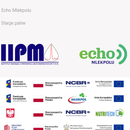
Echo Mlekpolu
Stacje paliw