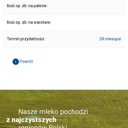
Ilość op. zb. na palecie:
Ilość op. zb. na warstwie:
Termin przydatności:
24 miesiące
Powrót
Nasze mleko pochodzi
z najczystszych
regionów Polski