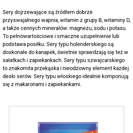
Sery dojrzewające są źródłem dobrze
przyswajalnego wapnia, witamin z grupy B, witaminy D,
a także cennych minerałów: magnezu, sodu i potasu.
To pełnowartościowe i smaczne uzupełnienie lub
podstawa posiłku. Sery typu holenderskiego są
doskonałe do kanapek, świetnie sprawdzają się też w
sałatkach i zapiekankach. Sery typu szwajcarskiego
to znakomita przekąska i nieodzowny element każdej
deski serów. Sery typu włoskiego idealnie komponują
się z makaronami i zapiekankami.