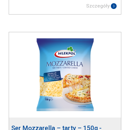
Szczegóły
Ser Mozzarella – tarty – 150g -