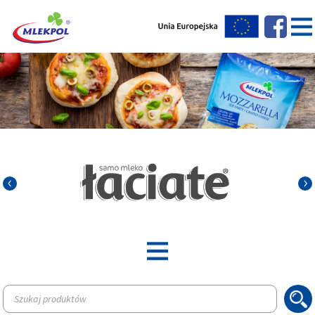
Wyszukiwarka
produktów