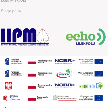
Echo Mlekpolu
Stacje paliw