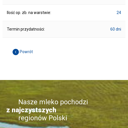
Ilość op. zb. na warstwie:
24
Termin przydatności:
60 dni
Powrót
Nasze mleko pochodzi
z najczystszych
regionów Polski