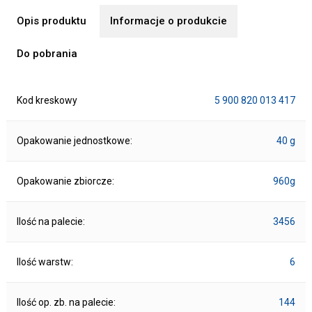
Opis produktu
Informacje o produkcie
Do pobrania
Kod kreskowy
5 900 820 013 417
Opakowanie jednostkowe:
40 g
Opakowanie zbiorcze:
960g
Ilość na palecie:
3456
Ilość warstw:
6
Ilość op. zb. na palecie:
144