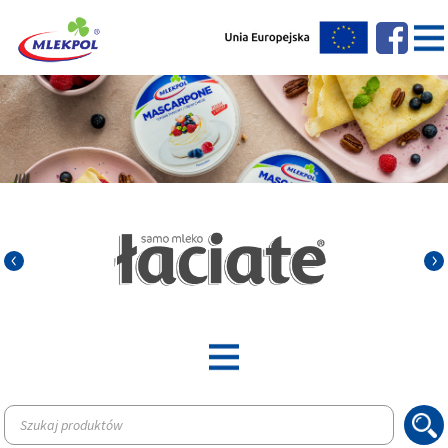
Wyszukiwarka
produktów