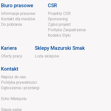
Biuro prasowe
CSR
Informacje prasowe
Projekty CSR
Kontakt dla mediów
Sponsoring
Do pobrania
Zgłoś projekt
Polityka Zaopatrzenia
Kodeks Etyki
Kariera
Sklepy Mazurski Smak
Oferty pracy
Lista sklepów
Kontakt
Napisz do nas
Polityka prywatności
Ogłoszenia i przetargi
Echo Mlekpolu
Stacje paliw