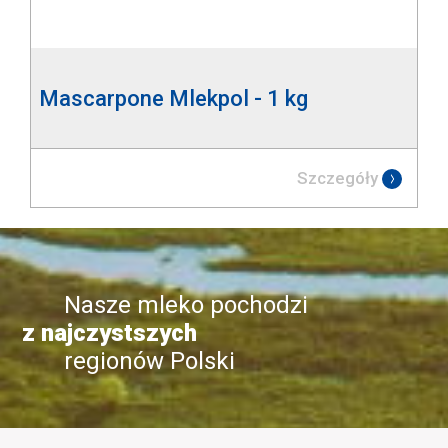
Mascarpone Mlekpol - 1 kg
Szczegóły
Nasze mleko pochodzi
z najczystszych
regionów Polski