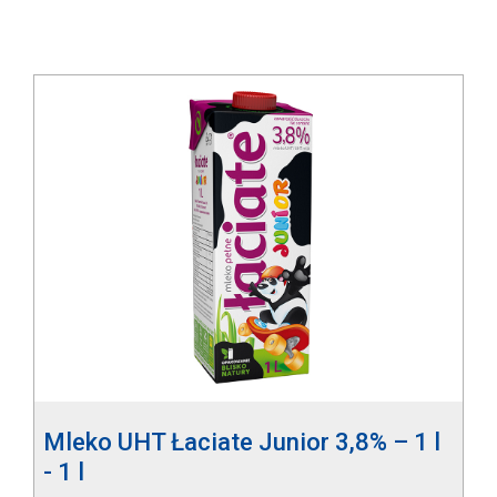
Mleko UHT Łaciate Junior 3,8% – 1 l
- 1 l