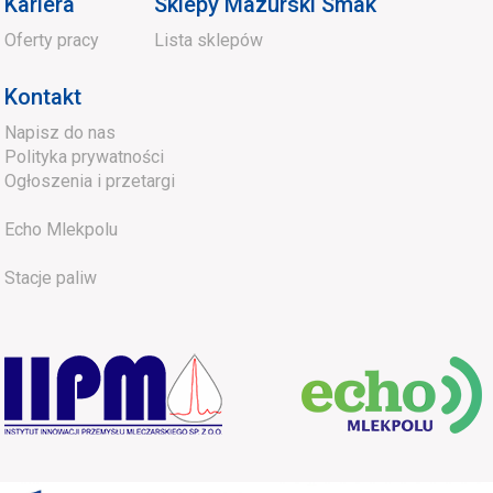
Kariera
Sklepy Mazurski Smak
Oferty pracy
Lista sklepów
Kontakt
Napisz do nas
Polityka prywatności
Ogłoszenia i przetargi
Echo Mlekpolu
Stacje paliw