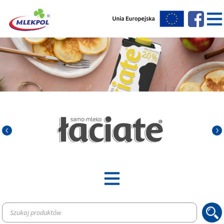
Wyszukiwarka
produktów