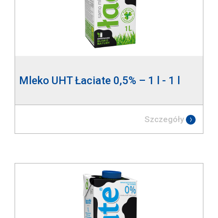
Mleko UHT Łaciate 0,5% – 1 l - 1 l
Szczegóły