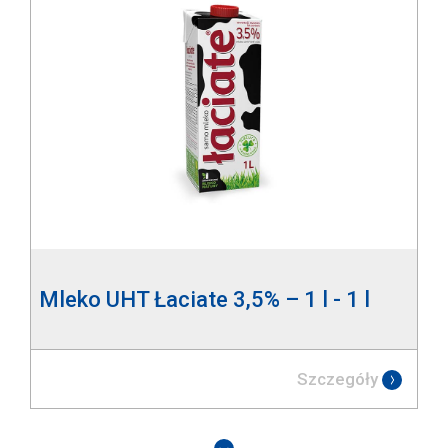
Mleko UHT Łaciate 3,5% – 1 l - 1 l
Szczegóły