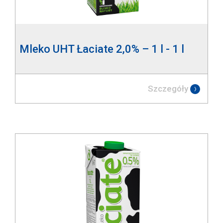
Mleko UHT Łaciate 2,0% – 1 l - 1 l
Szczegóły