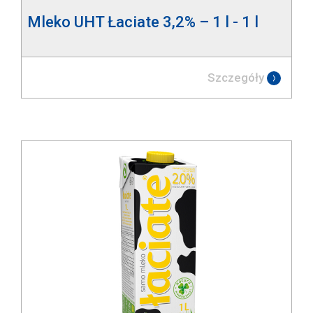
Mleko UHT Łaciate 3,2% – 1 l - 1 l
Szczegóły