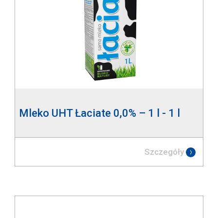
Mleko UHT Łaciate 0,0% – 1 l - 1 l
Szczegóły