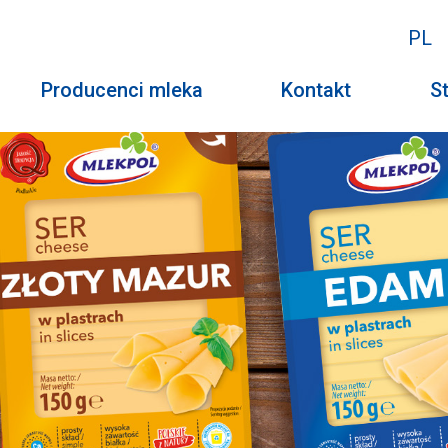
PL
Producenci mleka
Kontakt
St