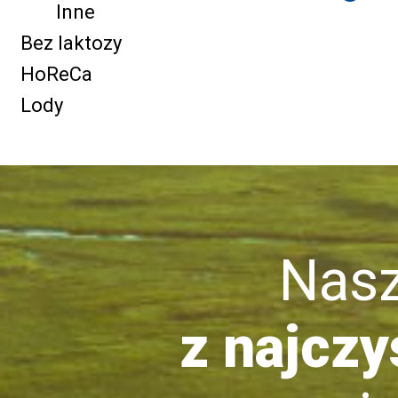
Inne
Bez laktozy
HoReCa
Lody
Nasze 
z najczy