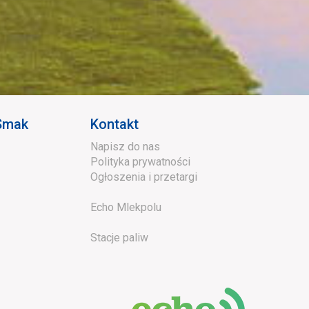
 Smak
Kontakt
Napisz do nas
Polityka prywatności
Ogłoszenia i przetargi
Echo Mlekpolu
Stacje paliw