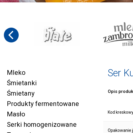
Ser Ku
Mleko
Śmietanki
Opis produk
Śmietany
Produkty fermentowane
Kod kreskow
Masło
Serki homogenizowane
Opakowanie 