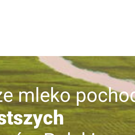
mleko pochod
stszych