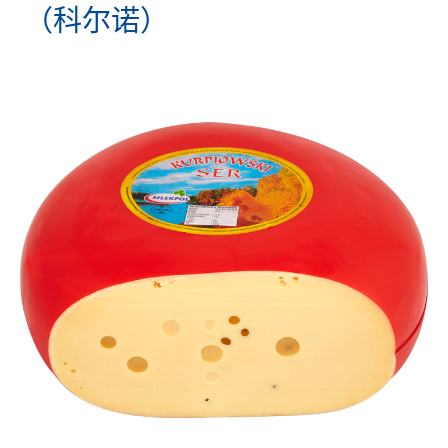
（科尔诺）