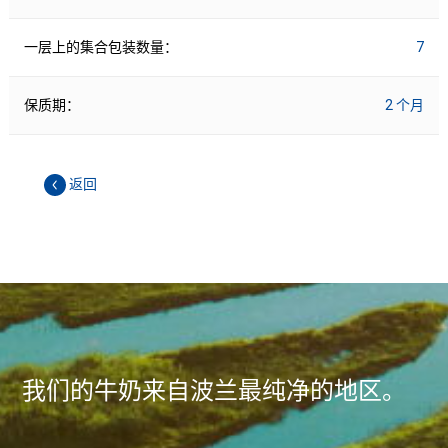
一层上的集合包装数量：
7
保质期：
2 个月
返回
我们的牛奶来自波兰最纯净的地区。