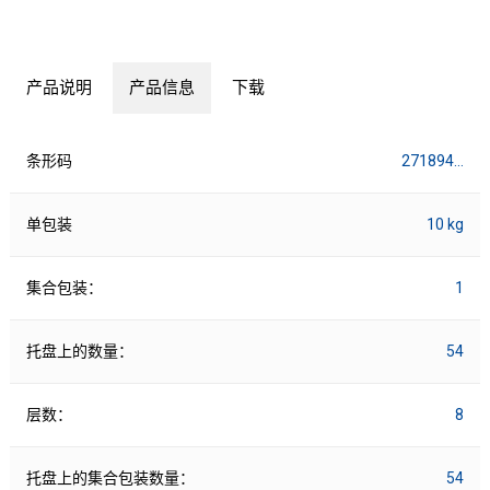
产品说明
产品信息
下载
条形码
271894…
单包装
10 kg
集合包装：
1
托盘上的数量：
54
层数：
8
托盘上的集合包装数量：
54