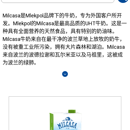
search
Milcasa是Mlekpol品牌下的牛奶，专为外国客户所开
发。Mlekpol的Milcasa是最高品质的UHT牛奶。这是一
种具有全面营养的天然食品，具有特别的奶油味。
Milcasa牛奶来自在最干净的波兰草地上放牧的奶牛，
没有被重工业所污染，拥有大片森林和湖泊。Milcasa
来自波兰的波德拉谢和瓦尔米亚以及马祖里，这被成
为波兰的绿肺。