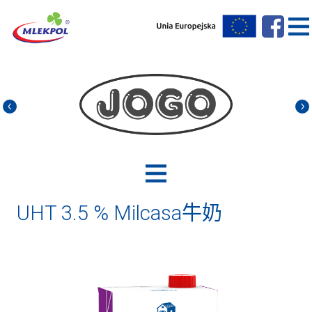
UHT 3.5 % Milcasa牛奶