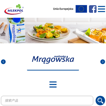
Products
search