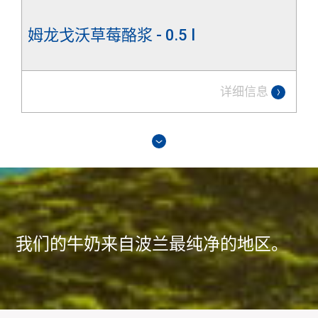
姆龙戈沃草莓酪浆 - 0.5 l
详细信息
我们的牛奶来自波兰最纯净的地区。