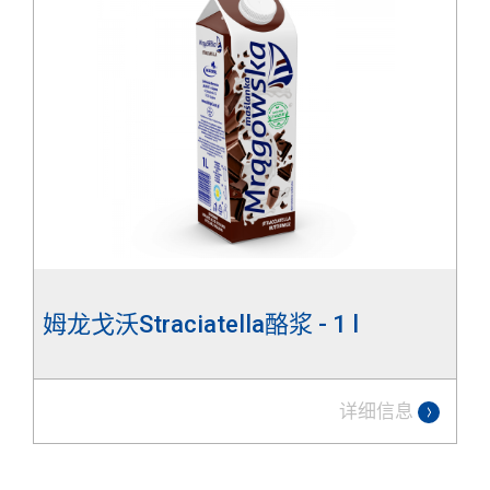
姆龙戈沃Straciatella酪浆 - 1 l
详细信息