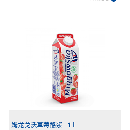
姆龙戈沃草莓酪浆 - 1 l