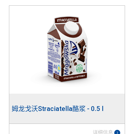
姆龙戈沃Straciatella酪浆 - 0.5 l
详细信息