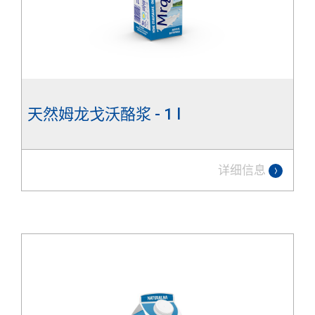
天然姆龙戈沃酪浆 - 1 l
详细信息