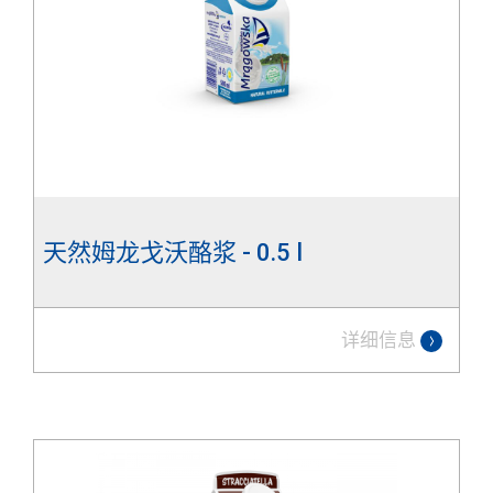
天然姆龙戈沃酪浆 - 0.5 l
详细信息