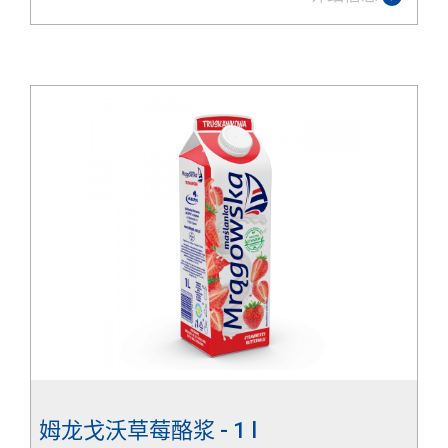
姆龙戈沃草莓酪浆 - 1 l