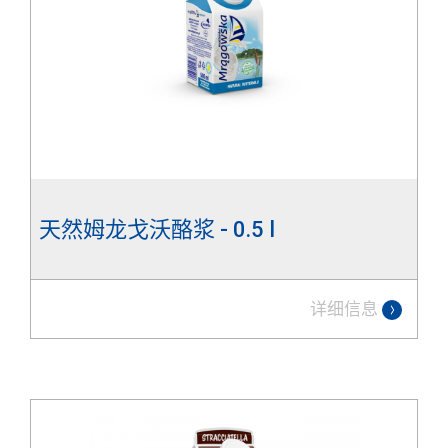
天然姆龙戈沃酪浆 - 0.5 l
详细信息