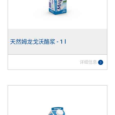
天然姆龙戈沃酪浆 - 1 l
详细信息