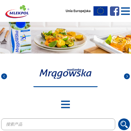
Products
search