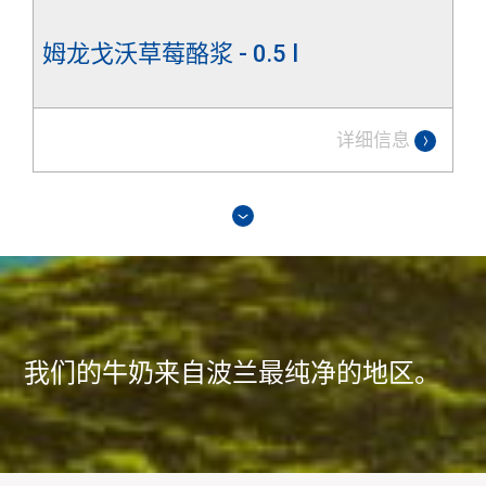
姆龙戈沃草莓酪浆 - 0.5 l
详细信息
我们的牛奶来自波兰最纯净的地区。