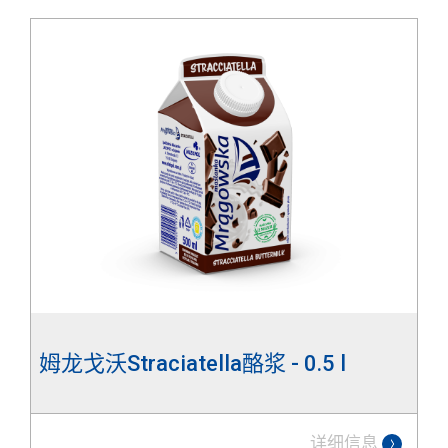
姆龙戈沃Straciatella酪浆 - 0.5 l
详细信息