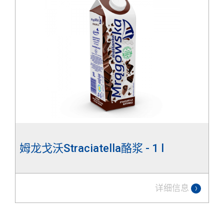
姆龙戈沃Straciatella酪浆 - 1 l
详细信息