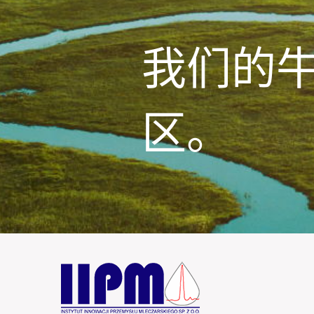
我们的
区。