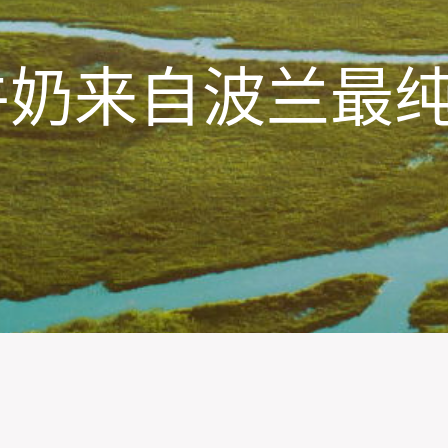
牛奶来自波兰最