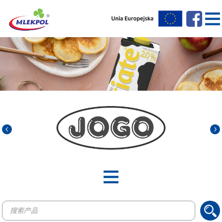
Products
search