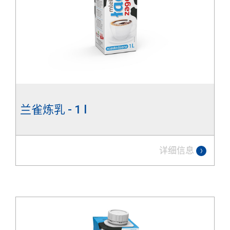
兰雀炼乳 - 1 l
详细信息