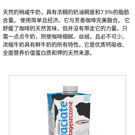
天然的稍咸牛奶，具有浓稠的奶油稠度和7.5％的脂肪
含量。 使用简单且经济。它与芳香咖啡完美融合。 它
舒缓了咖啡的天然苦味，但并没有带走它的力量。只
需一点点牛奶，则使咖啡细腻、丝绒，且必不可少。
浓缩牛奶具有鲜牛奶的所有特性。它是优质钙吸收、
全面营养价值蛋白质和钾的天然来源。