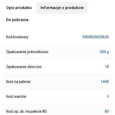
Opis produktu
Informacje o produkcie
Do pobrania
Kod kreskowy
5900820020620
Opakowanie jednostkowe:
350 g
Opakowanie zbiorcze:
18
Ilość na palecie:
1440
Ilość warstw:
5
Ilość op. zb. na palecie:80
80