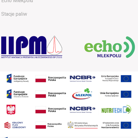
Echo Mlekpolu
Stacje paliw