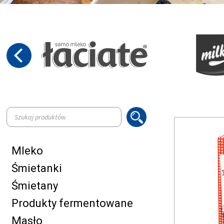
Wyszukiwarka
produktów
Mleko
Śmietanki
Śmietany
Produkty fermentowane
Masło