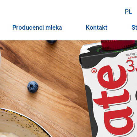
PL
Producenci mleka
Kontakt
St