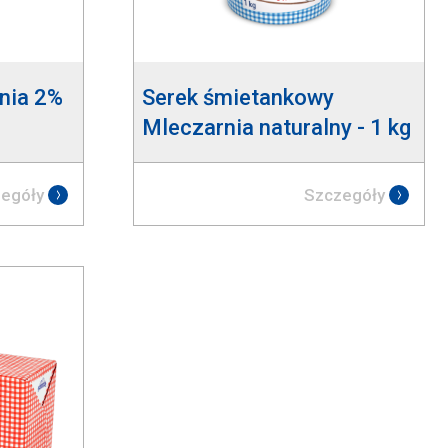
nia 2%
Serek śmietankowy
Mleczarnia naturalny - 1 kg
egóły
Szczegóły