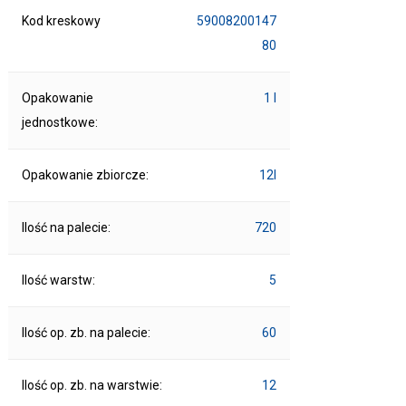
Kod kreskowy
59008200147
80
Opakowanie
1 l
jednostkowe:
Opakowanie zbiorcze:
12l
Ilość na palecie:
720
Ilość warstw:
5
Ilość op. zb. na palecie:
60
Ilość op. zb. na warstwie:
12