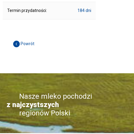
Termin przydatności:
184 dni
Powrót
Nasze mleko pochodzi
z najczystszych
regionów Polski