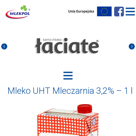
Mleko UHT Mleczarnia 3,2% – 1 l