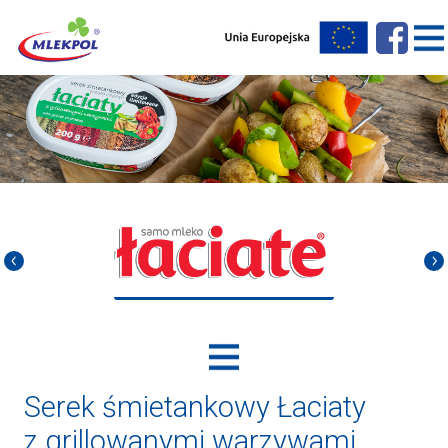
Serek śmietankowy Łaciaty
z grillowanymi warzywami