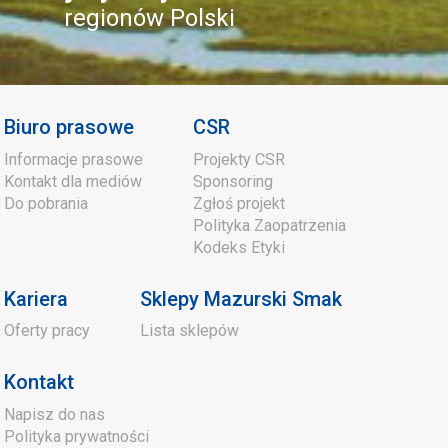
regionów Polski
Biuro prasowe
CSR
Informacje prasowe
Projekty CSR
Kontakt dla mediów
Sponsoring
Do pobrania
Zgłoś projekt
Polityka Zaopatrzenia
Kodeks Etyki
Kariera
Sklepy Mazurski Smak
Oferty pracy
Lista sklepów
Kontakt
Napisz do nas
Polityka prywatności