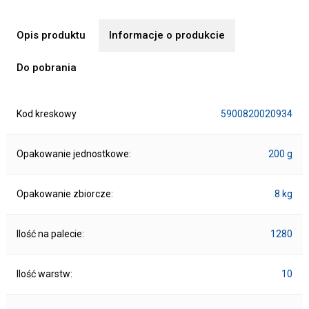
Opis produktu
Informacje o produkcie
Do pobrania
Kod kreskowy
5900820020934
Opakowanie jednostkowe:
200 g
Opakowanie zbiorcze:
8 kg
Ilość na palecie:
1280
Ilość warstw:
10