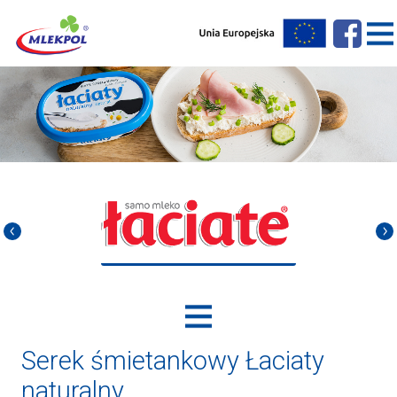
Serek śmietankowy Łaciaty
naturalny