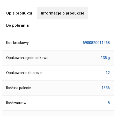
Opis produktu
Informacje o produkcie
Do pobrania
Kod kreskowy
5900820011468
Opakowanie jednostkowe:
135 g
Opakowanie zbiorcze:
12
Ilość na palecie:
1536
Ilość warstw:
8