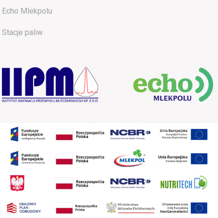
Echo Mlekpolu
Stacje paliw