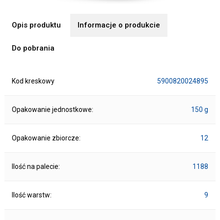
Opis produktu
Informacje o produkcie
Do pobrania
Kod kreskowy
5900820024895
Opakowanie jednostkowe:
150 g
Opakowanie zbiorcze:
12
Ilość na palecie:
1188
Ilość warstw:
9