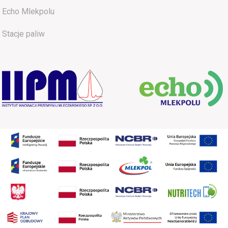
Echo Mlekpolu
Stacje paliw