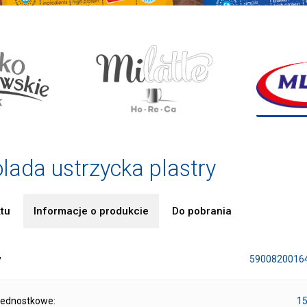
olada ustrzycka plastry
tu
Informacje o produkcie
Do pobrania
y
5900820016
jednostkowe:
15