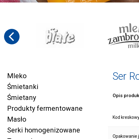
Ser R
Mleko
Śmietanki
Opis produk
Śmietany
Produkty fermentowane
Kod kreskow
Masło
Serki homogenizowane
Opakowanie 