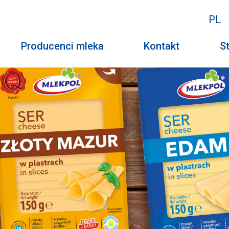
PL
Producenci mleka
Kontakt
St