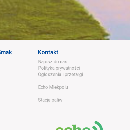
 Smak
Kontakt
Napisz do nas
Polityka prywatności
Ogłoszenia i przetargi
Echo Mlekpolu
Stacje paliw