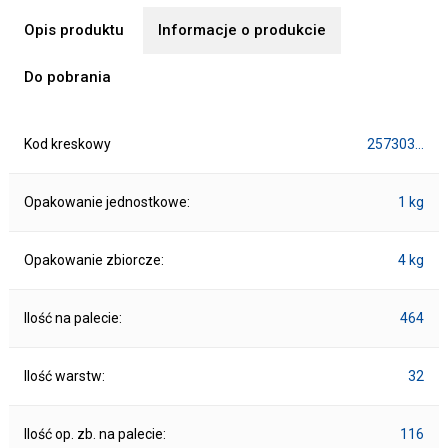
Opis produktu
Informacje o produkcie
Do pobrania
Kod kreskowy
257303…
Opakowanie jednostkowe:
1 kg
Opakowanie zbiorcze:
4 kg
Ilość na palecie:
464
Ilość warstw:
32
Ilość op. zb. na palecie:
116