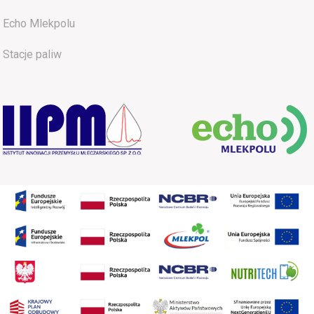
Echo Mlekpolu
Stacje paliw