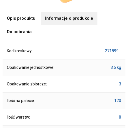
Opis produktu
Informacje o produkcie
Do pobrania
Kod kreskowy
271899…
Opakowanie jednostkowe:
3.5 kg
Opakowanie zbiorcze:
3
Ilość na palecie:
120
Ilość warstw:
8