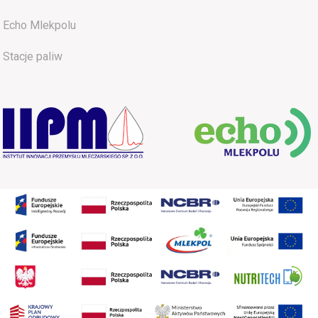
Echo Mlekpolu
Stacje paliw