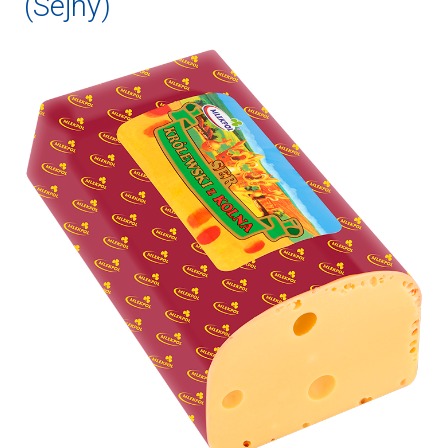
(Sejny)