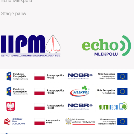
Echo Mlekpolu
Stacje paliw