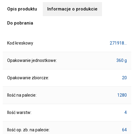
Opis produktu
Informacje o produkcie
Do pobrania
Kod kreskowy
271918…
Opakowanie jednostkowe:
360 g
Opakowanie zbiorcze:
20
Ilość na palecie:
1280
Ilość warstw:
4
Ilość op. zb. na palecie:
64