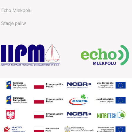
Echo Mlekpolu
Stacje paliw