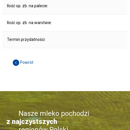
Ilość op. zb. na palecie:
Ilość op. zb. na warstwie:
Termin przydatności:
Powrót
Nasze mleko pochodzi
z najczystszych
regionów Polski