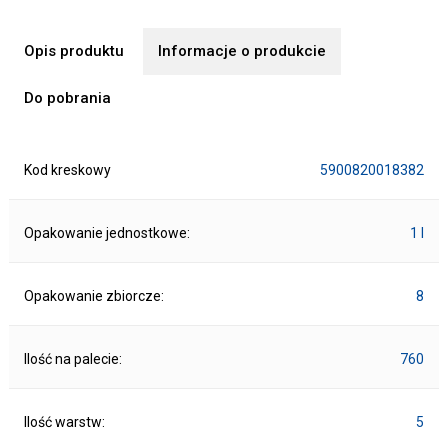
Opis produktu
Informacje o produkcie
Do pobrania
Kod kreskowy
5900820018382
Opakowanie jednostkowe:
1 l
Opakowanie zbiorcze:
8
Ilość na palecie:
760
Ilość warstw:
5