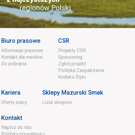
regionów Polski
Biuro prasowe
CSR
Informacje prasowe
Projekty CSR
Kontakt dla mediów
Sponsoring
Do pobrania
Zgłoś projekt
Polityka Zaopatrzenia
Kodeks Etyki
Kariera
Sklepy Mazurski Smak
Oferty pracy
Lista sklepów
Kontakt
Napisz do nas
Polityka prywatności