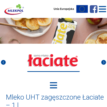
Mleko UHT zagęszczone Łaciate
– 1 l