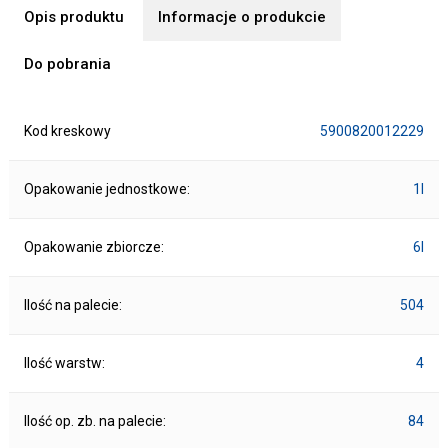
Opis produktu
Informacje o produkcie
Do pobrania
Kod kreskowy
5900820012229
Opakowanie jednostkowe:
1l
Opakowanie zbiorcze:
6l
Ilość na palecie:
504
Ilość warstw:
4
Ilość op. zb. na palecie:
84