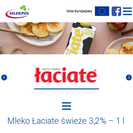
Mleko Łaciate świeże 3,2% – 1 l