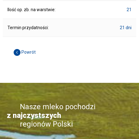
Ilość op. zb. na warstwie:
21
Termin przydatności:
21 dni
Powrót
Nasze mleko pochodzi
z najczystszych
regionów Polski