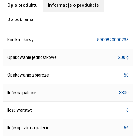
Opis produktu
Informacje o produkcie
Do pobrania
Kod kreskowy
5900820000233
Opakowanie jednostkowe:
200 g
Opakowanie zbiorcze:
50
Ilość na palecie:
3300
Ilość warstw:
6
Ilość op. zb. na palecie:
66