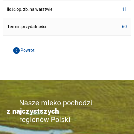
Ilość op. zb. na warstwie:
11
Termin przydatności:
60
Powrót
Nasze mleko pochodzi
z najczystszych
regionów Polski