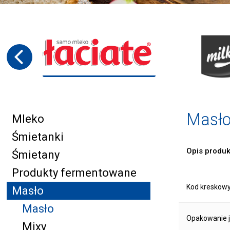
Masło
Mleko
Śmietanki
Opis produk
Śmietany
Produkty fermentowane
Kod kreskow
Masło
Masło
Opakowanie 
Mixy