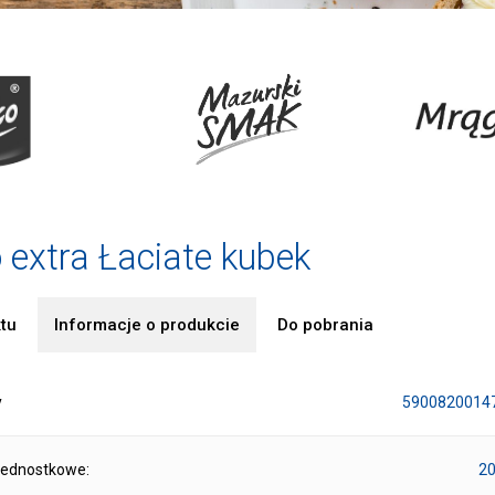
 extra Łaciate kubek
tu
Informacje o produkcie
Do pobrania
y
5900820014
jednostkowe:
20