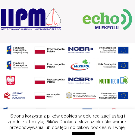
Strona korzysta z plików cookies w celu realizacji usług i
zgodnie z Polityką Plików Cookies. Możesz określić warunki
przechowywania lub dostępu do plików cookies w Twojej
2025 Wszystkie prawa zastrzeżone. Nota prawna Ten serwis
wykorzystuje pliki cookies. Wszystkie zasady ich używania