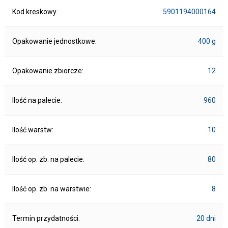
Kod kreskowy
5901194000164
Opakowanie jednostkowe:
400 g
Opakowanie zbiorcze:
12
Ilość na palecie:
960
Ilość warstw:
10
Ilość op. zb. na palecie:
80
Ilość op. zb. na warstwie:
8
Termin przydatności:
20 dni