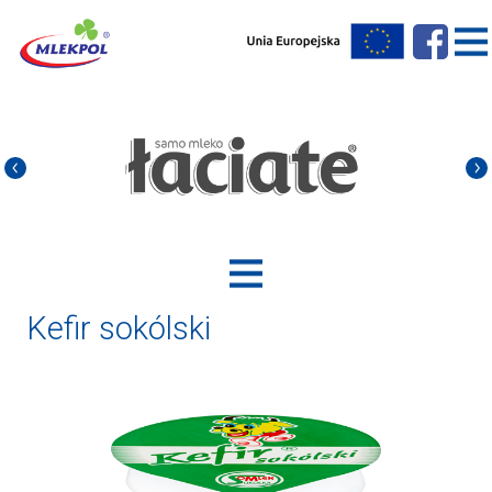
Kefir sokólski