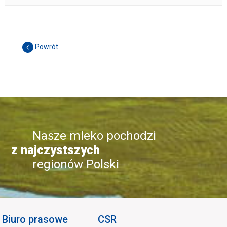
Powrót
Nasze mleko pochodzi
z najczystszych
regionów Polski
Biuro prasowe
CSR