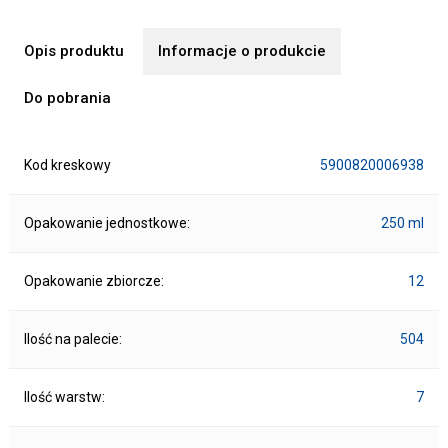
Opis produktu
Informacje o produkcie
Do pobrania
Kod kreskowy
5900820006938
Opakowanie jednostkowe:
250 ml
Opakowanie zbiorcze:
12
Ilość na palecie:
504
Ilość warstw:
7