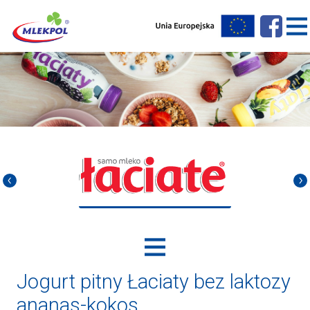
Jogurt pitny Łaciaty bez laktozy
ananas-kokos