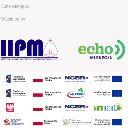
Echo Mlekpolu
Stacje paliw