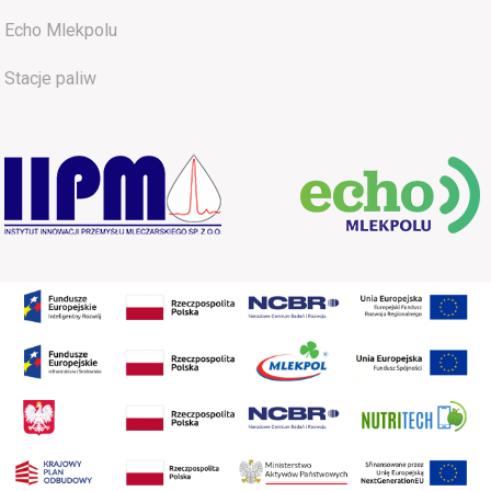
Echo Mlekpolu
Stacje paliw