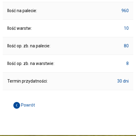
Ilość na palecie:
960
Ilość warstw:
10
Ilość op. zb. na palecie:
80
Ilość op. zb. na warstwie:
8
Termin przydatności:
30 dni
Powrót