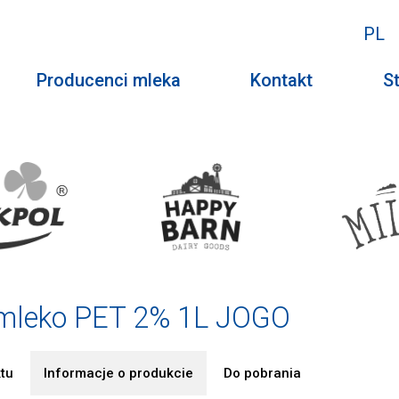
PL
Producenci mleka
Kontakt
St
mleko PET 2% 1L JOGO
tu
Informacje o produkcie
Do pobrania