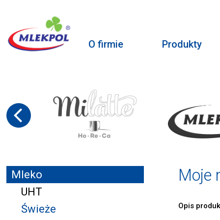
O firmie
Produkty
Moje 
Mleko
UHT
Opis produk
Świeże