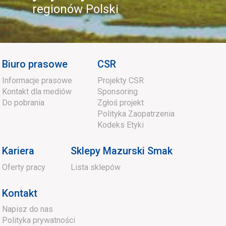
regionów Polski
Biuro prasowe
CSR
Informacje prasowe
Projekty CSR
Kontakt dla mediów
Sponsoring
Do pobrania
Zgłoś projekt
Polityka Zaopatrzenia
Kodeks Etyki
Kariera
Sklepy Mazurski Smak
Oferty pracy
Lista sklepów
Kontakt
Napisz do nas
Polityka prywatności