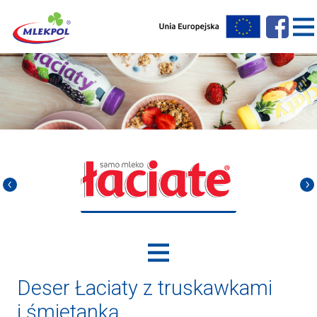
Deser Łaciaty z truskawkami
i śmietanką