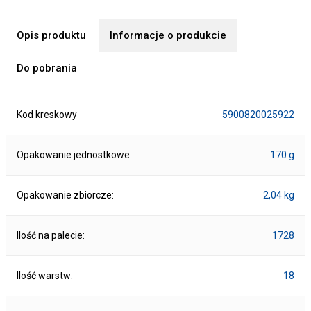
Opis produktu
Informacje o produkcie
Do pobrania
Kod kreskowy
5900820025922
Opakowanie jednostkowe:
170 g
Opakowanie zbiorcze:
2,04 kg
Ilość na palecie:
1728
Ilość warstw:
18