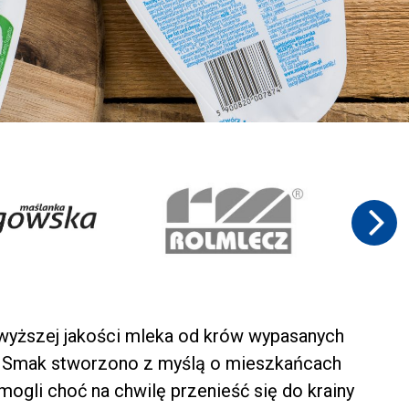
jwyższej jakości mleka od krów wypasanych
ki Smak stworzono z myślą o mieszkańcach
ogli choć na chwilę przenieść się do krainy