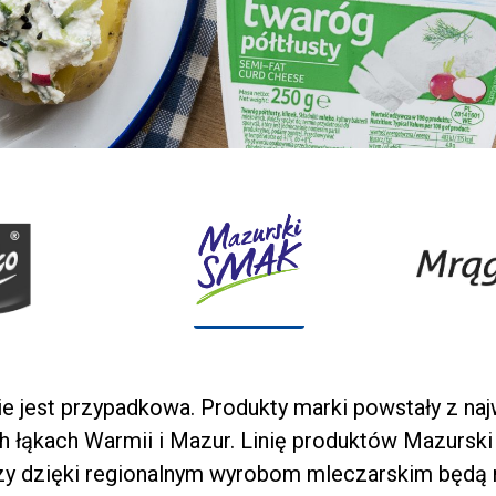
ie jest przypadkowa. Produkty marki powstały z na
ch łąkach Warmii i Mazur. Linię produktów Mazurs
rzy dzięki regionalnym wyrobom mleczarskim będą m