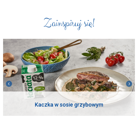
Zainspiruj się!
Kaczka w sosie grzybowym