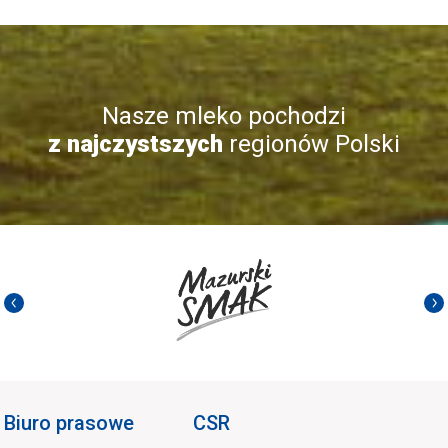
Nasze mleko pochodzi
z najczystszych
regionów Polski
Biuro prasowe
CSR