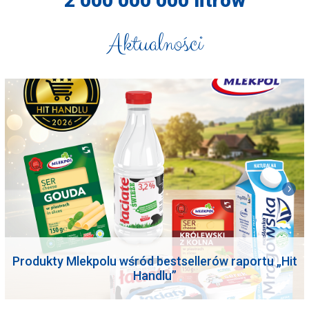
2 000 000 000 litrów
Aktualności
Produkty Mlekpolu wśród bestsellerów raportu „Hit
Handlu”