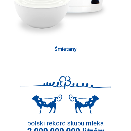
Śmietany
polski rekord skupu mleka