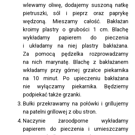
wlewamy oliwę, dodajemy suszoną natkę
pietruszki, sól i pieprz oraz paprykę
wędzoną. Mieszamy całość. Bakłażan
kroimy plastry o grubości 1 cm. Blachę
wykładamy papierem do pieczenia
i układamy na niej plastry bakłażana.
Za pomocą pędzelka rozprowadzamy
na nich marynatę. Blachę z bakłażanem
wkładamy przy górnej grzałce piekarnika
na 10 minut. Po upieczeniu bakłażana
nie wyłączamy piekarnika. Będziemy
podpiekać także grzanki.
Bułki przekrawamy na połówki i grillujemy
na patelni grillowej z obu stron.
Naczynie żaroodporne wykładamy
papierem do pieczenia i umieszczamy