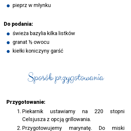
pieprz w młynku
Do podania:
świeża bazylia kilka listków
granat ½ owocu
kiełki koniczyny garść
Sposób przygotowania
Przygotowanie:
Piekarnik ustawiamy na 220 stopni
Celsjusza z opcją grillowania.
Przygotowujemy marynatę. Do miski