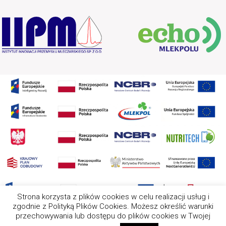
Strona korzysta z plików cookies w celu realizacji usług i
zgodnie z Polityką Plików Cookies. Możesz określić warunki
przechowywania lub dostępu do plików cookies w Twojej
2025 Wszystkie prawa zastrzeżone. Nota prawna Ten serwis
wykorzystuje pliki cookies. Wszystkie zasady ich używania