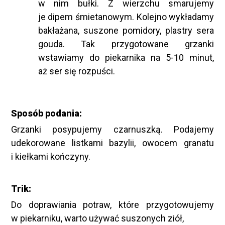
w nim bułki. Z wierzchu smarujemy
je dipem śmietanowym. Kolejno wykładamy
bakłażana, suszone pomidory, plastry sera
gouda. Tak przygotowane grzanki
wstawiamy do piekarnika na 5-10 minut,
aż ser się rozpuści.
Sposób podania:
Grzanki posypujemy czarnuszką. Podajemy
udekorowane listkami bazylii, owocem granatu
i kiełkami kończyny.
Trik:
Do doprawiania potraw, które przygotowujemy
w piekarniku, warto używać suszonych ziół,