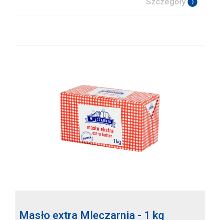
Szczegóły
Masło extra Mleczarnia - 1 kg