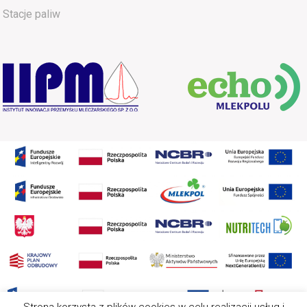
Stacje paliw
Strona korzysta z plików cookies w celu realizacji usług i