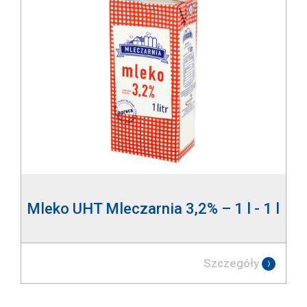
Mleko UHT Mleczarnia 3,2% – 1 l - 1 l
Szczegóły