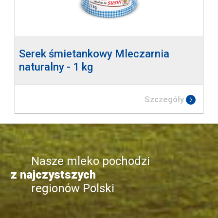
Serek śmietankowy Mleczarnia
naturalny - 1 kg
Szczegóły
Nasze mleko pochodzi
z najczystszych
regionów Polski