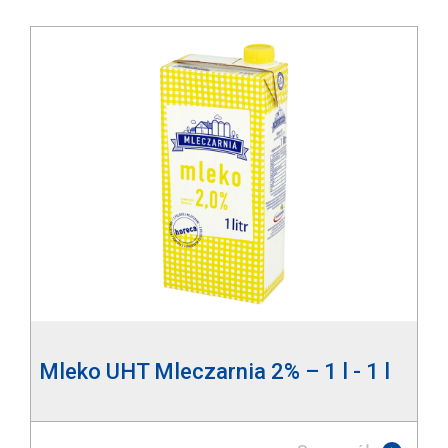
Mleko UHT Mleczarnia 2% – 1 l - 1 l