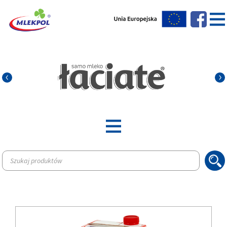
Wyszukiwarka
produktów