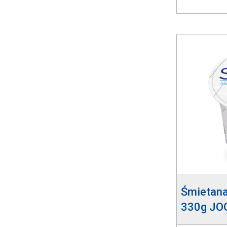
Śmietan
330g JO