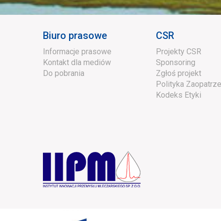
Biuro prasowe
CSR
Informacje prasowe
Projekty CSR
Kontakt dla mediów
Sponsoring
Do pobrania
Zgłoś projekt
Polityka Zaopatrze
Kodeks Etyki