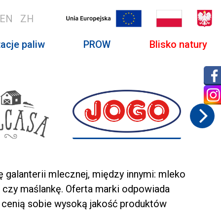
EN
ZH
acje paliw
PROW
Blisko natury
galanterii mlecznej, między innymi: mleko
ir czy maślankę. Oferta marki odpowiada
 cenią sobie wysoką jakość produktów