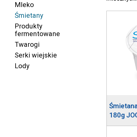
Mleko
Śmietany
Produkty
fermentowane
Twarogi
Serki wiejskie
Lody
Śmietan
180g JO