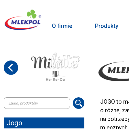
O firmie
Produkty
Wyszukiwarka
JOGO to ma
produktów
o różnej za
na potrzeb
Jogo
mlecznych.