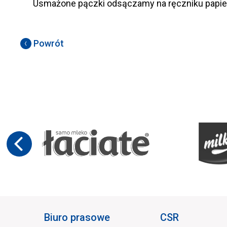
Usmażone pączki odsączamy na ręczniku papi
Powrót
Biuro prasowe
CSR