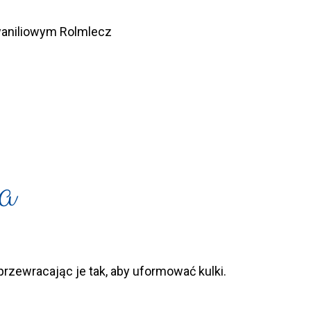
aniliowym Rolmlecz
a
rzewracając je tak, aby uformować kulki.