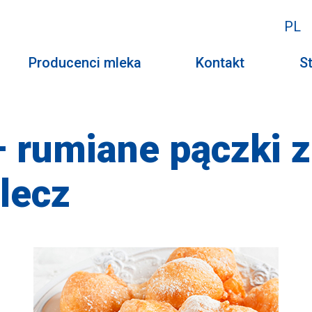
PL
Producenci mleka
Kontakt
St
– rumiane pączki 
lecz