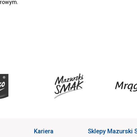
erowym.
Kariera
Sklepy Mazurski