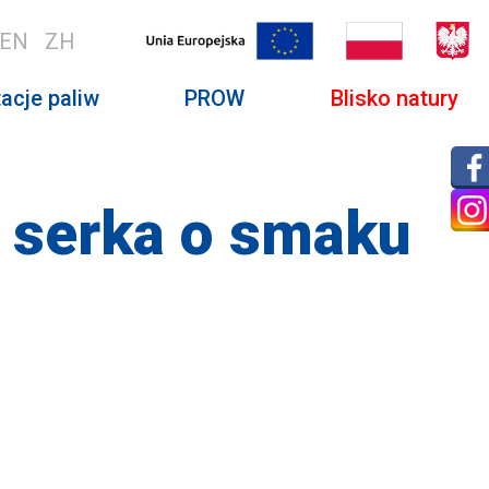
EN
ZH
acje paliw
PROW
Blisko natury
z serka o smaku